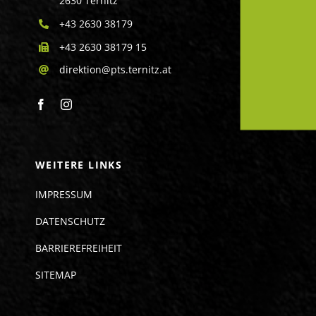
2630 Ternitz
+43 2630 38179
+43 2630 38179 15
direktion@pts.ternitz.at
WEITERE LINKS
IMPRESSUM
DATENSCHUTZ
BARRIEREFREIHEIT
SITEMAP