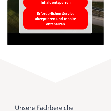
Inhalt entsperren
Erforderlichen Service
akzeptieren und Inhalte
entsperren
Unsere Fachbereiche