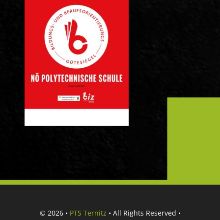
© 2026 •
PTS Ternitz
• All Rights Reserved •